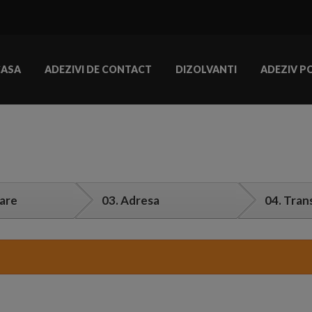
CASA
ADEZIVI DE CONTACT
DIZOLVANTI
ADEZIV P
are
03.
Adresa
04.
Tran