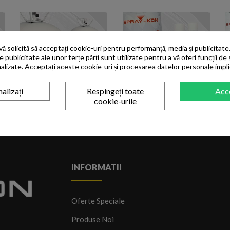
 solicită să acceptați cookie-uri pentru performanță, media și publicitate.
de publicitate ale unor terțe părți sunt utilizate pentru a vă oferi funcții de 
alizate. Acceptați aceste cookie-uri și procesarea datelor personale impl
alizați
Respingeți toate
Acc
cookie-urile
INFORMATII
Oferte Speciale
Produse Noi